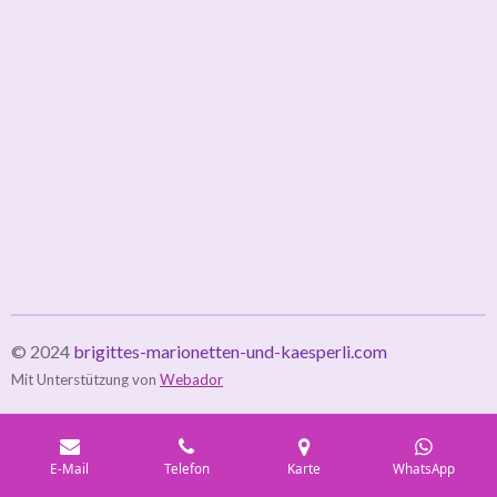
© 2024
brigittes-marionetten-und-kaesperli.com
Mit Unterstützung von
Webador
E-Mail
Telefon
Karte
WhatsApp