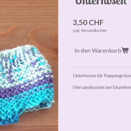
3,50 CHF
zzgl. Versandkosten
In den Warenkorb
Unterhosen für Puppengröss
(Versandkosten bei Einzelbes