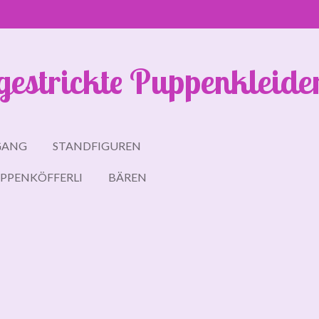
gestrickte Puppenkleide
GANG
STANDFIGUREN
PPENKÖFFERLI
BÄREN