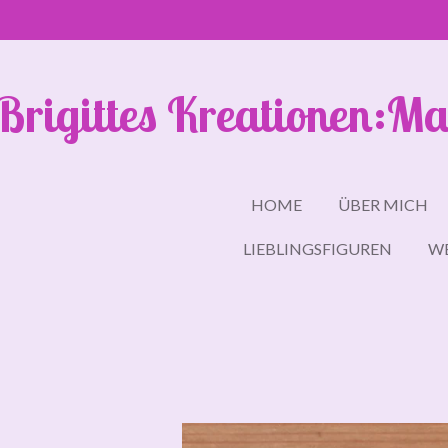
Zum
Hauptinhalt
springen
Brigittes Kreationen:Ma
HOME
ÜBER MICH
LIEBLINGSFIGUREN
W