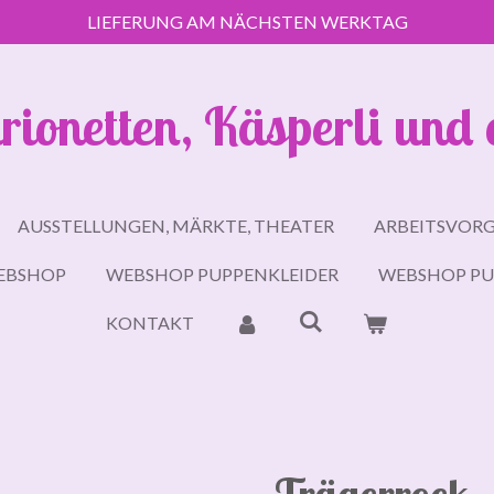
LIEFERUNG AM NÄCHSTEN WERKTAG
rionetten, Käsperli und 
AUSSTELLUNGEN, MÄRKTE, THEATER
ARBEITSVOR
EBSHOP
WEBSHOP PUPPENKLEIDER
WEBSHOP PU
KONTAKT
Trägerrock