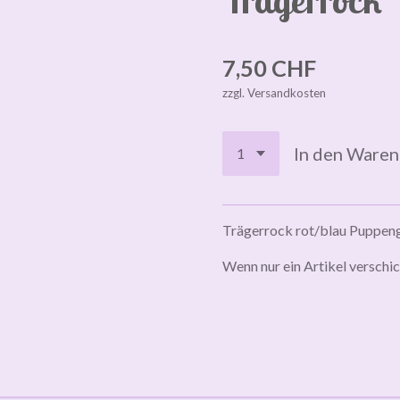
7,50 CHF
zzgl. Versandkosten
In den Ware
Trägerrock rot/blau Puppen
Wenn nur ein Artikel verschic