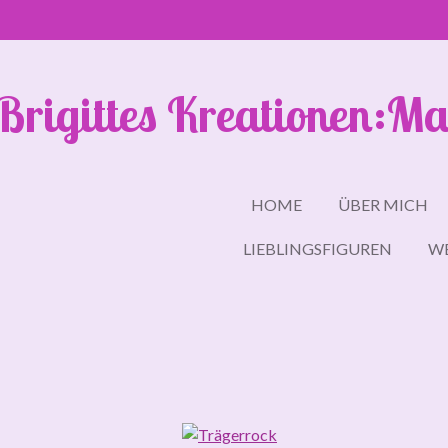
Zum
Hauptinhalt
springen
Brigittes Kreationen:Ma
HOME
ÜBER MICH
LIEBLINGSFIGUREN
W