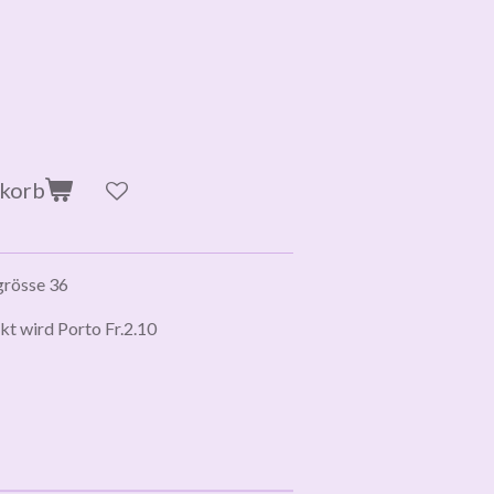
nkorb
grösse 36
kt wird Porto Fr.2.10