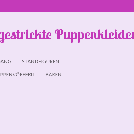
gestrickte Puppenkleide
GANG
STANDFIGUREN
PPENKÖFFERLI
BÄREN