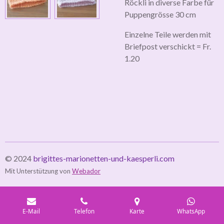
Röckli in diverse Farbe für
Puppengrösse 30 cm
Einzelne Teile werden mit
Briefpost verschickt = Fr.
1.20
© 2024
brigittes-marionetten-und-kaesperli.com
Mit Unterstützung von
Webador
E-Mail
Telefon
Karte
WhatsApp