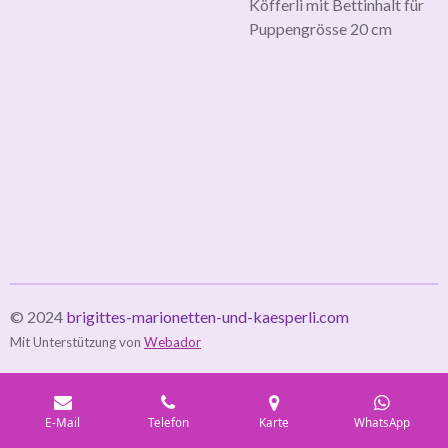
Köfferli mit Bettinhalt für
Puppengrösse 20 cm
© 2024
brigittes-marionetten-und-kaesperli.com
Mit Unterstützung von
Webador
E-Mail
Telefon
Karte
WhatsApp