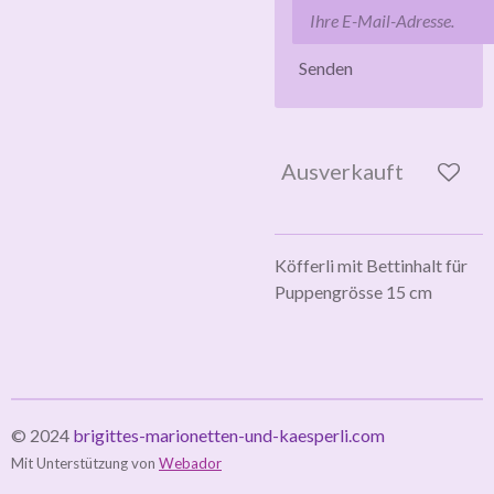
Senden
Ausverkauft
Köfferli mit Bettinhalt für
Puppengrösse 15 cm
© 2024
brigittes-marionetten-und-kaesperli.com
Mit Unterstützung von
Webador