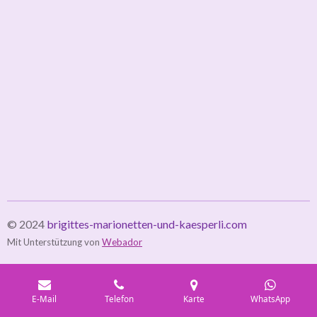
© 2024
brigittes-marionetten-und-kaesperli.com
Mit Unterstützung von
Webador
E-Mail
Telefon
Karte
WhatsApp